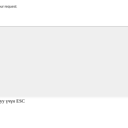
буу үчүн ESC